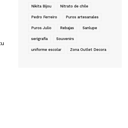
Nikita Bijou
Nitrato de chile
Pedro Ferreiro
Puros artesanales
Puros Julio
Rebajas
Sanlupe
serigrafía
Souvenirs
tu
uniforme escolar
Zona Outlet Decora