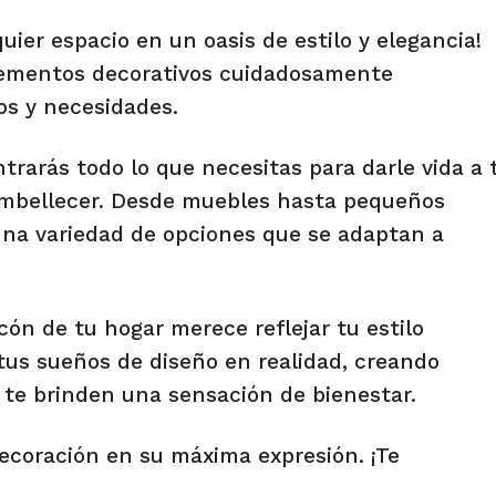
ier espacio en un oasis de estilo y elegancia!
elementos decorativos cuidadosamente
os y necesidades.
rarás todo lo que necesitas para darle vida a 
 embellecer. Desde muebles hasta pequeños
 una variedad de opciones que se adaptan a
n de tu hogar merece reflejar tu estilo
 tus sueños de diseño en realidad, creando
 te brinden una sensación de bienestar.
decoración en su máxima expresión. ¡Te