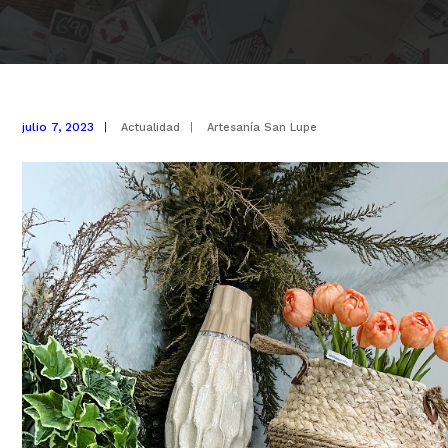
julio 7, 2023
|
Actualidad
|
Artesanía San Lupe