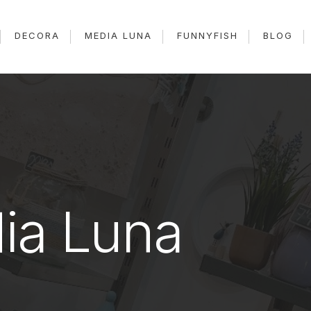
DECORA
MEDIA LUNA
FUNNYFISH
BLOG
ia Luna