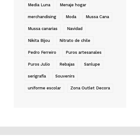
Media Luna
Menaje hogar
merchandising
Moda
Mussa Cana
Mussa canarias
Navidad
Nikita Bijou
Nitrato de chile
Pedro Ferreiro
Puros artesanales
Puros Julio
Rebajas
Sanlupe
serigrafía
Souvenirs
uniforme escolar
Zona Outlet Decora