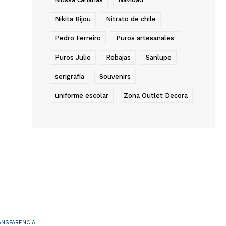
Nikita Bijou
Nitrato de chile
Pedro Ferreiro
Puros artesanales
Puros Julio
Rebajas
Sanlupe
serigrafía
Souvenirs
uniforme escolar
Zona Outlet Decora
ANSPARENCIA