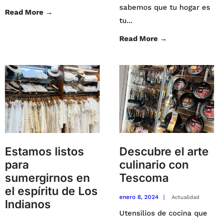
sabemos que tu hogar es
Read More
→
tu
...
Read More
→
Estamos listos
Descubre el arte
para
culinario con
sumergirnos en
Tescoma
el espíritu de Los
enero 8, 2024
|
Actualidad
Indianos
Utensilios de cocina que