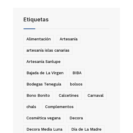
Etiquetas
Alimentación
Artesanía
artesanía islas canarias
Artesanía Sanlupe
Bajada de La Virgen
BIBA
Bodegas Teneguía
bolsos
Bono Bonito
Calcetines
Carnaval
chals
Complementos
Cosmética vegana
Decora
Decora Media Luna
Día de La Madre