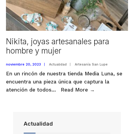
Nikita, joyas artesanales para
hombre y mujer
noviembre 20, 2023
|
Actualidad
|
Artesanía San Lupe
En un rincón de nuestra tienda Media Luna, se
encuentra una pieza única que captura la
Nikita,
atención de todos
...
Read More
→
joyas
artesanales
para
hombre
Actualidad
y